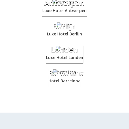
Antwerpen
Luxe Hotel Antwerpen
Berlijn
Luxe Hotel Berlijn
Londen
Luxe Hotel Londen
Barcelona
Hotel Barcelona