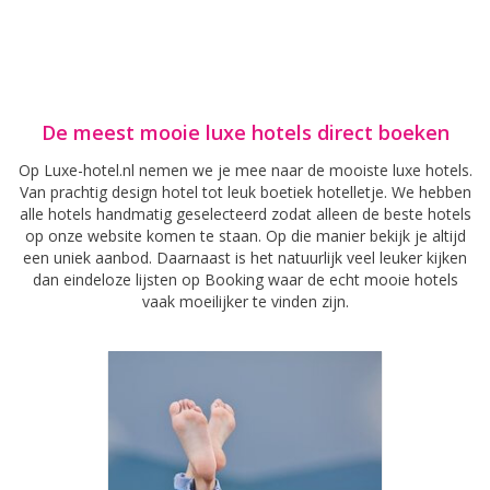
De meest mooie luxe hotels direct boeken
Op Luxe-hotel.nl nemen we je mee naar de mooiste luxe hotels.
Van prachtig design hotel tot leuk boetiek hotelletje. We hebben
alle hotels handmatig geselecteerd zodat alleen de beste hotels
op onze website komen te staan. Op die manier bekijk je altijd
een uniek aanbod. Daarnaast is het natuurlijk veel leuker kijken
dan eindeloze lijsten op Booking waar de echt mooie hotels
vaak moeilijker te vinden zijn.