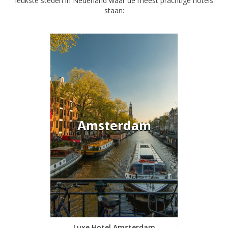
leukste steden in Nederland waar de meest prachtige hotels
staan:
Amsterdam
Luxe Hotel Amsterdam