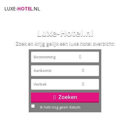
LUXE-
HOTEL
.NL
Luxe-Hotel.nl
Zoek en krijg gelijk een luxe hotel overzicht:
Zoeken
Ik heb nog geen datum