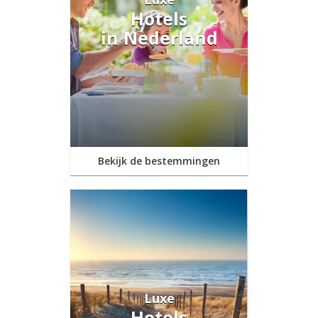
Hotels
in Nederland
Bekijk de bestemmingen
Luxe
Hotels